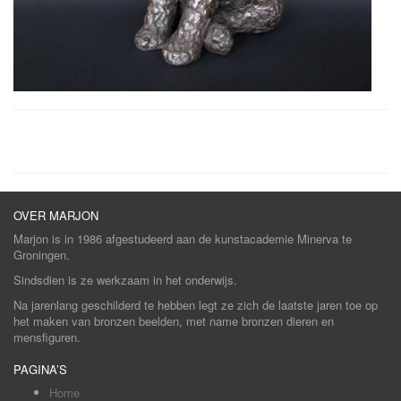
OVER MARJON
Marjon is in 1986 afgestudeerd aan de kunstacademie Minerva te
Groningen.
Sindsdien is ze werkzaam in het onderwijs.
Na jarenlang geschilderd te hebben legt ze zich de laatste jaren toe op
het maken van bronzen beelden, met name bronzen dieren en
mensfiguren.
PAGINA’S
Home