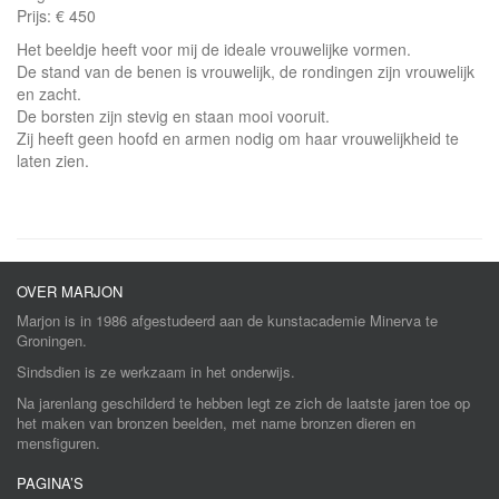
Prijs: € 450
Het beeldje heeft voor mij de ideale vrouwelijke vormen.
De stand van de benen is vrouwelijk, de rondingen zijn vrouwelijk
en zacht.
De borsten zijn stevig en staan mooi vooruit.
Zij heeft geen hoofd en armen nodig om haar vrouwelijkheid te
laten zien.
OVER MARJON
Marjon is in 1986 afgestudeerd aan de kunstacademie Minerva te
Groningen.
Sindsdien is ze werkzaam in het onderwijs.
Na jarenlang geschilderd te hebben legt ze zich de laatste jaren toe op
het maken van bronzen beelden, met name bronzen dieren en
mensfiguren.
PAGINA’S