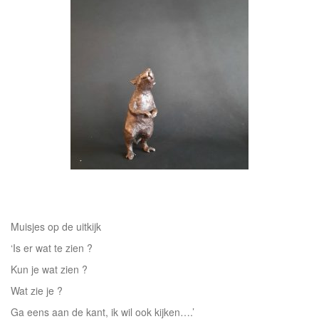
Muisjes op de uitkijk
‘Is er wat te zien ?
Kun je wat zien ?
Wat zie je ?
Ga eens aan de kant, ik wil ook kijken….’