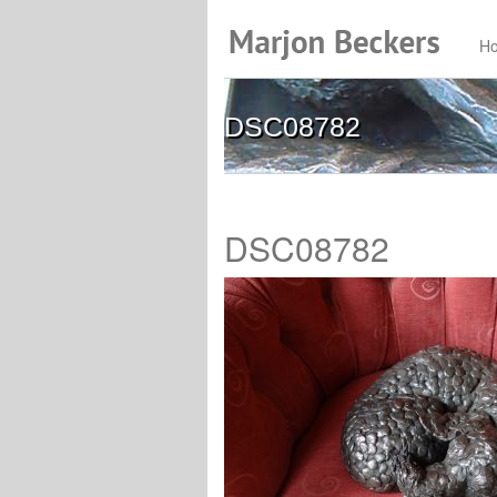
H
DSC08782
DSC08782