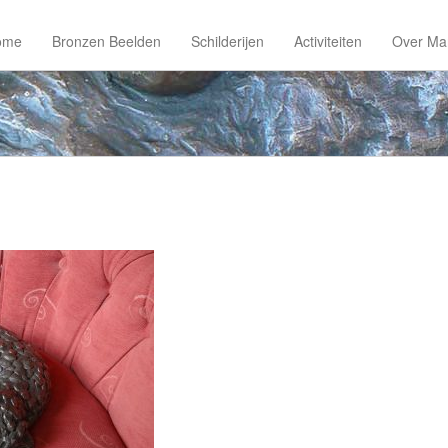
ome
Bronzen Beelden
Schilderijen
Activiteiten
Over Ma