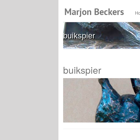
H
buikspier
buikspier