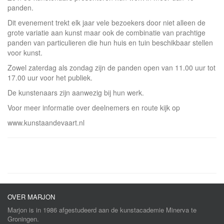
panden.
Dit evenement trekt elk jaar vele bezoekers door niet alleen de
grote variatie aan kunst maar ook de combinatie van prachtige
panden van particulieren die hun huis en tuin beschikbaar stellen
voor kunst.
Zowel zaterdag als zondag zijn de panden open van 11.00 uur tot
17.00 uur voor het publiek.
De kunstenaars zijn aanwezig bij hun werk.
Voor meer informatie over deelnemers en route kijk op
www.kunstaandevaart.nl
OVER MARJON
Marjon is in 1986 afgestudeerd aan de kunstacademie Minerva te
Groningen.