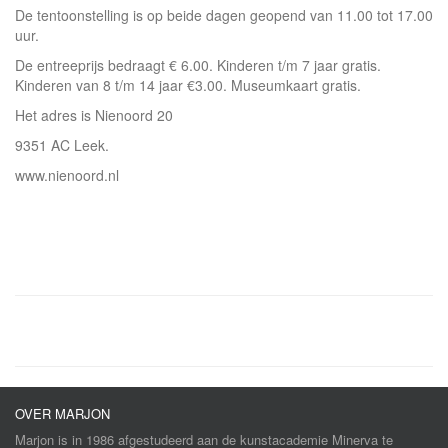
De tentoonstelling is op beide dagen geopend van 11.00 tot 17.00
uur.
De entreeprijs bedraagt € 6.00. Kinderen t/m 7 jaar gratis.
Kinderen van 8 t/m 14 jaar €3.00. Museumkaart gratis.
Het adres is Nienoord 20
9351 AC Leek.
www.nienoord.nl
OVER MARJON
Marjon is in 1986 afgestudeerd aan de kunstacademie Minerva te