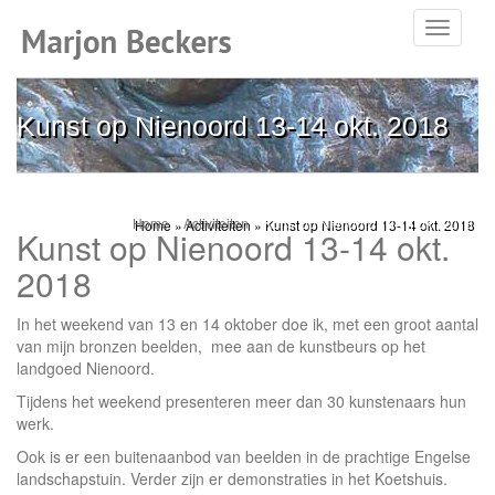
Toggle
navigati
Kunst op Nienoord 13-14 okt. 2018
Home
»
Activiteiten
»
Kunst op Nienoord 13-14 okt. 2018
Kunst op Nienoord 13-14 okt.
2018
In het weekend van 13 en 14 oktober doe ik, met een groot aantal
van mijn bronzen beelden, mee aan de kunstbeurs op het
landgoed Nienoord.
Tijdens het weekend presenteren meer dan 30 kunstenaars hun
werk.
Ook is er een buitenaanbod van beelden in de prachtige Engelse
landschapstuin. Verder zijn er demonstraties in het Koetshuis.