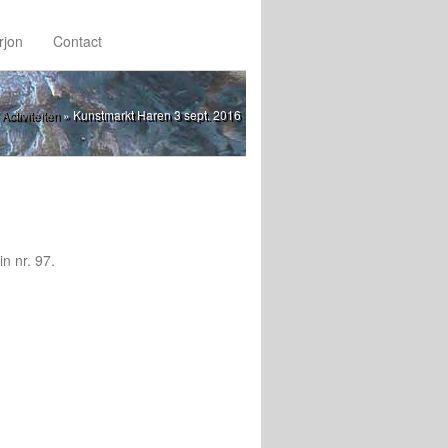
rjon
Contact
»
Activiteiten
»
Kunstmarkt Haren 3 sept. 2016
n nr. 97.