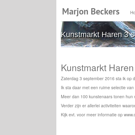
H
Kunstmarkt Haren 3 s
Kunstmarkt Haren 
Zaterdag 3 september 2016 sta ik op de
Ik sta daar met een ruime selectie va
Meer dan 100 kunstenaars tonen hun 
Verder zijn er allerlei activiteiten waa
Kijk evt. voor meer informatie op w