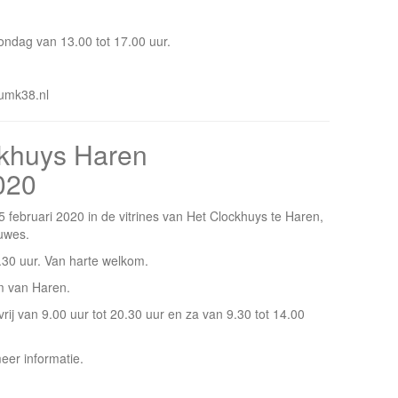
ondag van 13.00 tot 17.00 uur.
rumk38.nl
ckhuys Haren
020
5 februari 2020 in de vitrines van Het Clockhuys te Haren,
uwes.
.30 uur. Van harte welkom.
um van Haren.
ij van 9.00 uur tot 20.30 uur en za van 9.30 tot 14.00
eer informatie.