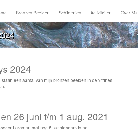
ome
Bronzen Beelden
Schilderijen
Activiteiten
Over Ma
2024
ys 2024
taan een aantal van mijn bronzen beelden in de vitrines
en.
en 26 juni t/m 1 aug. 2021
poseer ik samen met nog 5 kunstenaars in het