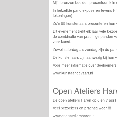
Mijn bronzen beelden presenteer ik in 
In hetzelfde pand exposeren tevens Fr
tekeningen).
Zo’n 55 kunstenaars presenteren hun 
Dit evenement trekt elk jaar vele bezo
de combinatie van prachtige panden van
voor kunst.
Zowel zaterdag als zondag zijn de pan
De kunstenaars zijn aanwezig bij hun 
Voor meer informatie over deelnemers 
www.kunstaandevaart.nl
Open Ateliers Ha
De open ateliers Haren op 6 en 7 apri
Veel bezoekers en prachtig weer !!!
www.openateliersharen.nl