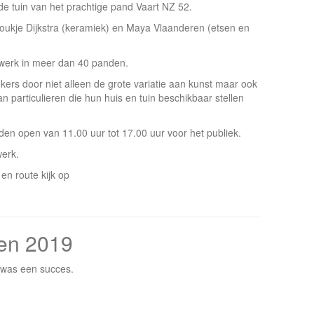
de tuin van het prachtige pand Vaart NZ 52.
oukje Dijkstra (keramiek) en Maya Vlaanderen (etsen en
werk in meer dan 40 panden.
ekers door niet alleen de grote variatie aan kunst maar ook
 particulieren die hun huis en tuin beschikbaar stellen
den open van 11.00 uur tot 17.00 uur voor het publiek.
werk.
en route kijk op
ren 2019
l was een succes.