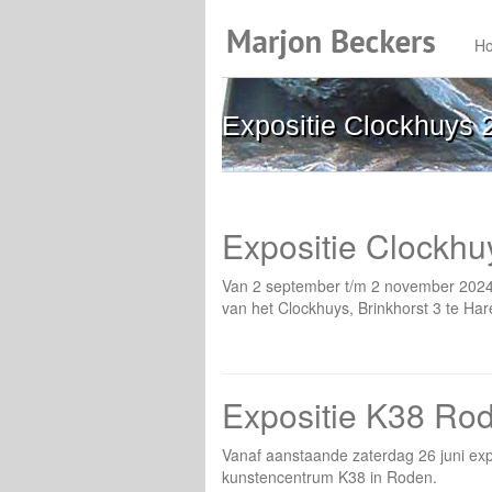
H
Expositie Clockhuys 
Expositie Clockhu
Van 2 september t/m 2 november 2024 s
van het Clockhuys, Brinkhorst 3 te Har
Expositie K38 Rod
Vanaf aanstaande zaterdag 26 juni ex
kunstencentrum K38 in Roden.