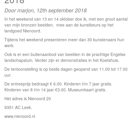
Door marjon,
12th september 2018
In het weekend van 13 en 14 oktober doe ik, met een groot aantal
van mijn bronzen beelden, mee aan de kunstbeurs op het
landgoed Nienoord.
Tijdens het weekend presenteren meer dan 30 kunstenaars hun
werk.
Ook is er een buitenaanbod van beelden in de prachtige Engelse
landschapstuin. Verder zijn er demonstraties in het Koetshuis.
De tentoonstelling is op beide dagen geopend van 11.00 tot 17.00
uur.
De entreeprijs bedraagt € 6.00. Kinderen t/m 7 jaar gratis.
Kinderen van 8 t/m 14 jaar €3.00. Museumkaart gratis.
Het adres is Nienoord 20
9351 AC Leek.
www.nienoord.nl